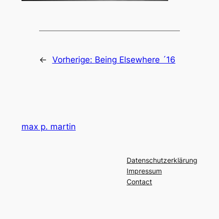
←
Vorherige:
Being Elsewhere ´16
max p. martin
Datenschutzerklärung
Impressum
Contact